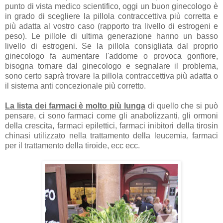
punto di vista medico scientifico, oggi un buon ginecologo è
in grado di scegliere la pillola contraccettiva più corretta e
più adatta al vostro caso (rapporto tra livello di estrogeni e
peso). Le pillole di ultima generazione hanno un basso
livello di estrogeni. Se la pillola consigliata dal proprio
ginecologo fa aumentare l'addome o provoca gonfiore,
bisogna tornare dal ginecologo e segnalare il problema,
sono certo saprà trovare la pillola contraccettiva più adatta o
il sistema anti concezionale più corretto.
La lista dei farmaci è molto più lunga
di quello che si può
pensare, ci sono farmaci come gli anabolizzanti, gli ormoni
della crescita, farmaci epilettici, farmaci inibitori della tirosin
chinasi utilizzato nella trattamento della leucemia, farmaci
per il trattamento della tiroide, ecc ecc.