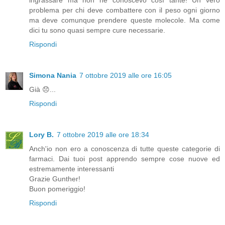
ingrassare ma non ne conoscevo così tante! Un vero
problema per chi deve combattere con il peso ogni giorno
ma deve comunque prendere queste molecole. Ma come
dici tu sono quasi sempre cure necessarie.
Rispondi
Simona Nania
7 ottobre 2019 alle ore 16:05
Già 😞...
Rispondi
Lory B.
7 ottobre 2019 alle ore 18:34
Anch'io non ero a conoscenza di tutte queste categorie di
farmaci. Dai tuoi post apprendo sempre cose nuove ed
estremamente interessanti
Grazie Gunther!
Buon pomeriggio!
Rispondi