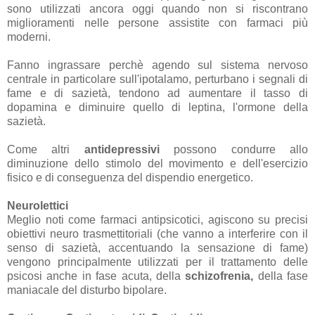
sono utilizzati ancora oggi quando non si riscontrano
miglioramenti nelle persone assistite con farmaci più
moderni.
Fanno ingrassare perchè agendo sul sistema nervoso
centrale in particolare sull'ipotalamo, perturbano i segnali di
fame e di sazietà, tendono ad aumentare il tasso di
dopamina e diminuire quello di leptina, l'ormone della
sazietà.
Come altri
antidepressivi
possono condurre allo
diminuzione dello stimolo del movimento e dell'esercizio
fisico e di conseguenza del dispendio energetico.
Neurolettici
Meglio noti come farmaci antipsicotici, agiscono su precisi
obiettivi neuro trasmettitoriali (che vanno a interferire con il
senso di sazietà, accentuando la sensazione di fame)
vengono principalmente utilizzati per il trattamento delle
psicosi anche in fase acuta, della
schizofrenia,
della fase
maniacale del disturbo bipolare.