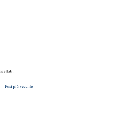
cellati.
Post più vecchio