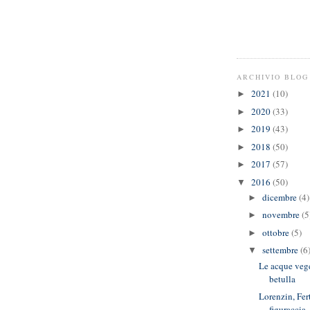
ARCHIVIO BLOG
2021
(10)
►
2020
(33)
►
2019
(43)
►
2018
(50)
►
2017
(57)
►
2016
(50)
▼
dicembre
(4)
►
novembre
(5
►
ottobre
(5)
►
settembre
(6
▼
Le acque vege
betulla
Lorenzin, Fer
figuraccia