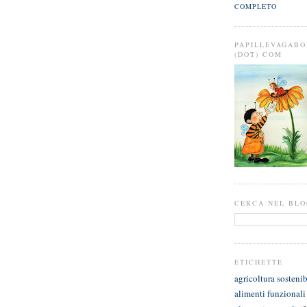
COMPLETO
PAPILLEVAGABO
(DOT) COM
CERCA NEL BL
ETICHETTE
agricoltura sostenib
alimenti funzionali