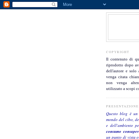
COPYRIGHT
Il contenuto di qu
riprodotto dopo av
dell'autore e solo
venga citata chiar
non venga alte
utilizzato a scopi 
PRESENTAZIONE
Questo blog è un
mondo del cibo, de
e dell'ambiente p
consumo consapev
un punto di vista o